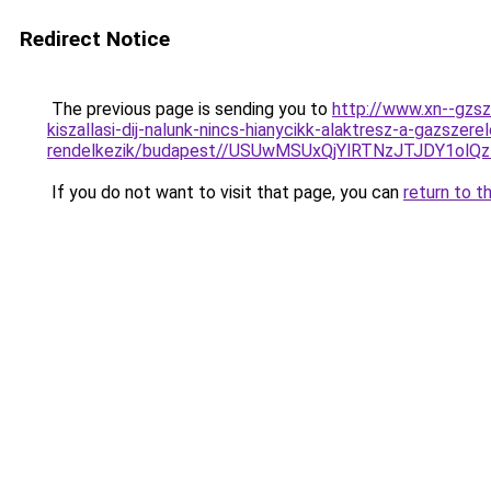
Redirect Notice
The previous page is sending you to
http://www.xn--gzs
kiszallasi-dij-nalunk-nincs-hianycikk-alaktresz-a-gazszer
rendelkezik/budapest//USUwMSUxQjYlRTNzJTJDY1
If you do not want to visit that page, you can
return to t